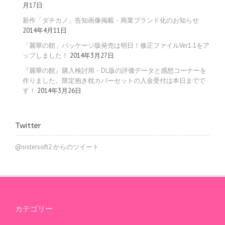
月17日
新作「ダチカノ」告知画像掲載・商業ブランド化のお知らせ
2014年4月11日
「麗華の館」パッケージ版発売は明日！修正ファイルVer1.1をア
ップしました！
2014年3月27日
『麗華の館』購入検討用・DL版の評価データと感想コーナーを
作りました。限定抱き枕カバーセットの入金受付は本日までで
す！
2014年3月26日
Twitter
@sistersoft2 からのツイート
カテゴリー