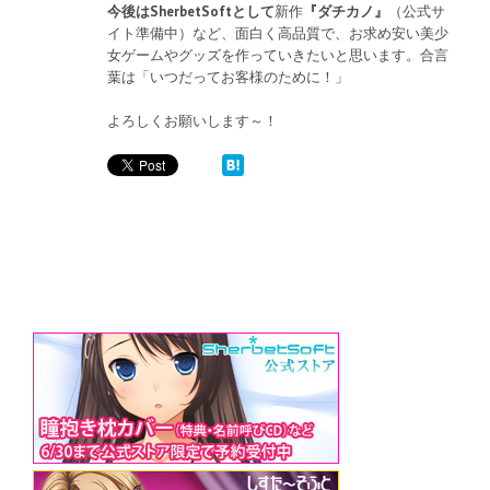
今後はSherbetSoftとして
新作
『ダチカノ』
（公式サ
イト準備中）など、面白く高品質で、お求め安い美少
女ゲームやグッズを作っていきたいと思います。合言
葉は「いつだってお客様のために！」
よろしくお願いします～！